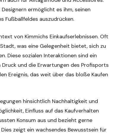
dern auch für Alltagsmode und Accessoires.
Designern ermöglicht es ihm, seinen
es Fußballfeldes auszudrücken.
ontext von Kimmichs Einkaufserlebnissen. Oft
 Stadt, was eine Gelegenheit bietet, sich zu
n. Diese sozialen Interaktionen sind ein
en Druck und die Erwartungen des Profisports
len Ereignis, das weit über das bloße Kaufen
egungen hinsichtlich Nachhaltigkeit und
glichkeit, Einfluss auf das Kaufverhalten
wussten Konsum aus und bezieht gerne
. Dies zeigt ein wachsendes Bewusstsein für