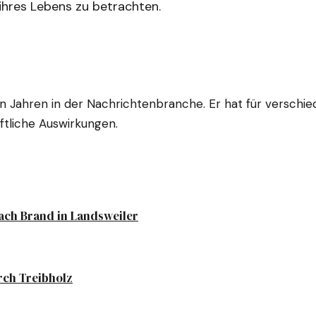
 ihres Lebens zu betrachten.
hn Jahren in der Nachrichtenbranche. Er hat für verschi
ftliche Auswirkungen.
nach Brand in Landsweiler
rch Treibholz