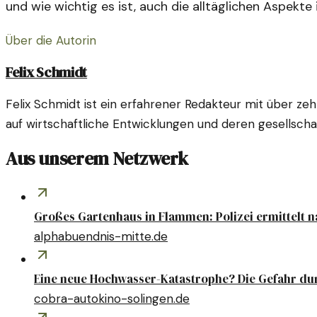
und wie wichtig es ist, auch die alltäglichen Aspekte
Über die Autorin
Felix Schmidt
Felix Schmidt ist ein erfahrener Redakteur mit über ze
auf wirtschaftliche Entwicklungen und deren gesellscha
Aus unserem Netzwerk
Großes Gartenhaus in Flammen: Polizei ermittelt 
alphabuendnis-mitte.de
Eine neue Hochwasser-Katastrophe? Die Gefahr du
cobra-autokino-solingen.de