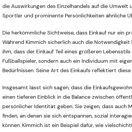
die Auswirkungen des Einzelhandels auf die Umwelt 
Sportler und prominente Persönlichkeiten ähnliche
Die herkömmliche Sichtweise, dass Einkauf nur ein prak
Während Kimmich sicherlich auch die Notwendigkeit ha
ihm, dass der Einkauf Teil eines größeren Lebensstils 
Fußballspieler, sondern auch ein Individuum mit eig
Bedürfnissen. Seine Art des Einkaufs reflektiert dies
Insgesamt lässt sich sagen, dass die Einkaufsgewoh
einen tieferen Einblick in die Balance zwischen öffe
persönlicher Identität geben. Sie zeigen, dass auch
finden, an denen sie sich entspannen, sozial interag
können. Kimmich ist ein Beispiel dafür, wie vielschicht