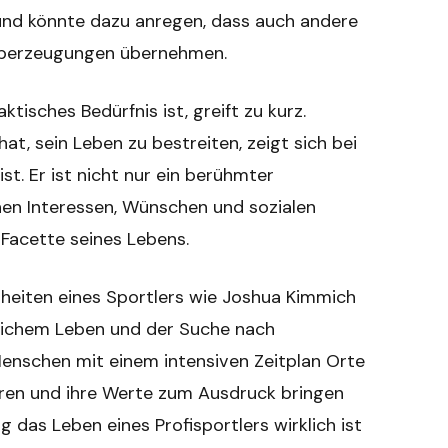
und könnte dazu anregen, dass auch andere
 Überzeugungen übernehmen.
tisches Bedürfnis ist, greift zu kurz.
t, sein Leben zu bestreiten, zeigt sich bei
ist. Er ist nicht nur ein berühmter
enen Interessen, Wünschen und sozialen
e Facette seines Lebens.
nheiten eines Sportlers wie Joshua Kimmich
ntlichem Leben und der Suche nach
 Menschen mit einem intensiven Zeitplan Orte
ieren und ihre Werte zum Ausdruck bringen
ig das Leben eines Profisportlers wirklich ist