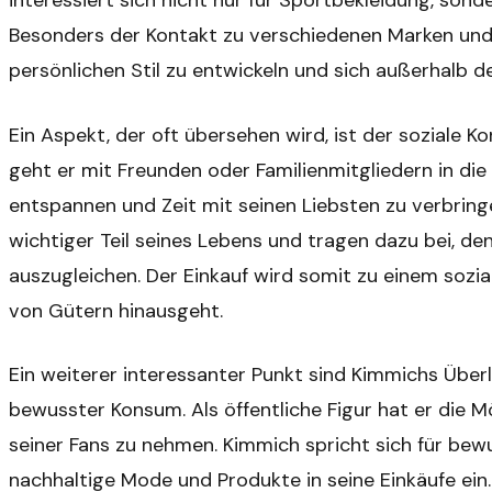
interessiert sich nicht nur für Sportbekleidung, son
Besonders der Kontakt zu verschiedenen Marken und 
persönlichen Stil zu entwickeln und sich außerhalb d
Ein Aspekt, der oft übersehen wird, ist der soziale K
geht er mit Freunden oder Familienmitgliedern in die
entspannen und Zeit mit seinen Liebsten zu verbringe
wichtiger Teil seines Lebens und tragen dazu bei, d
auszugleichen. Der Einkauf wird somit zu einem sozia
von Gütern hinausgeht.
Ein weiterer interessanter Punkt sind Kimmichs Überl
bewusster Konsum. Als öffentliche Figur hat er die Mö
seiner Fans zu nehmen. Kimmich spricht sich für be
nachhaltige Mode und Produkte in seine Einkäufe ein