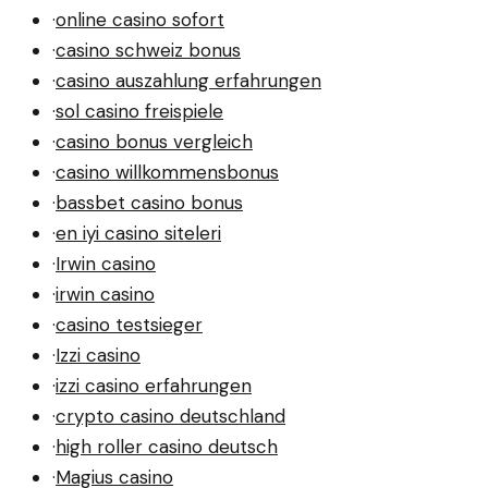
·
online casino sofort
·
casino schweiz bonus
·
casino auszahlung erfahrungen
·
sol casino freispiele
·
casino bonus vergleich
·
casino willkommensbonus
·
bassbet casino bonus
·
en iyi casino siteleri
·
Irwin casino
·
irwin casino
·
casino testsieger
·
Izzi casino
·
izzi casino erfahrungen
·
crypto casino deutschland
·
high roller casino deutsch
·
Magius casino