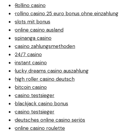
·
Rollino casino
·
rollino casino 25 euro bonus ohne einzahlung
·
slots mit bonus
·
online casino ausland
·
spinanga casino
·
casino zahlungsmethoden
·
24/7 casino
·
instant casino
·
lucky dreams casino auszahlung
·
high roller casino deutsch
·
bitcoin casino
·
casino testsieger
·
blackjack casino bonus
·
casino testsieger
·
deutsches online casino seriös
·
online casino roulette