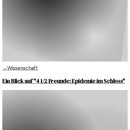
→
Wissenschaft
Ein Blick auf "4 1/2 Freunde: Epidemie im Schloss"