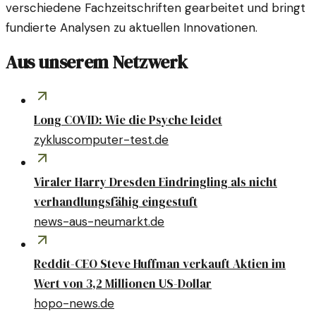
verschiedene Fachzeitschriften gearbeitet und bringt
fundierte Analysen zu aktuellen Innovationen.
Aus unserem Netzwerk
Long COVID: Wie die Psyche leidet
zykluscomputer-test.de
Viraler Harry Dresden Eindringling als nicht
verhandlungsfähig eingestuft
news-aus-neumarkt.de
Reddit-CEO Steve Huffman verkauft Aktien im
Wert von 3,2 Millionen US-Dollar
hopo-news.de