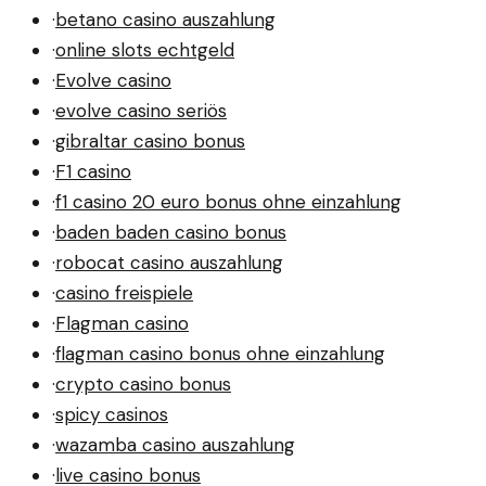
·
betano casino auszahlung
·
online slots echtgeld
·
Evolve casino
·
evolve casino seriös
·
gibraltar casino bonus
·
F1 casino
·
f1 casino 20 euro bonus ohne einzahlung
·
baden baden casino bonus
·
robocat casino auszahlung
·
casino freispiele
·
Flagman casino
·
flagman casino bonus ohne einzahlung
·
crypto casino bonus
·
spicy casinos
·
wazamba casino auszahlung
·
live casino bonus